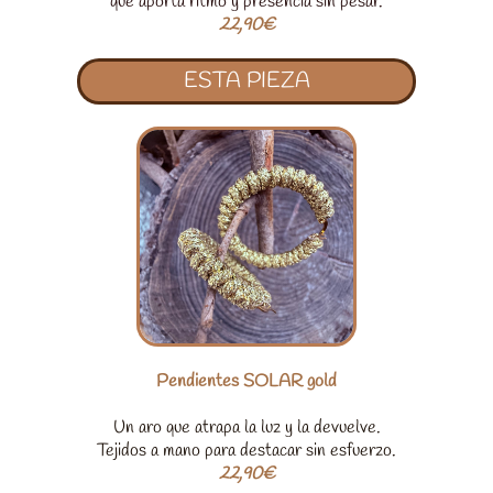
que aporta ritmo y presencia sin pesar.
22,90€
ESTA PIEZA
Pendientes SOLAR gold
Un aro que atrapa la luz y la devuelve.
Tejidos a mano para destacar sin esfuerzo.
22,90€