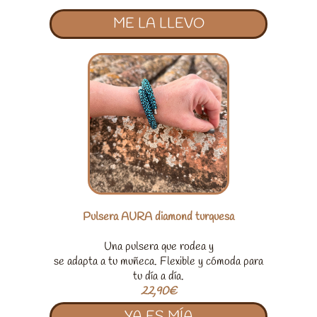
ME LA LLEVO
Pulsera AURA diamond turquesa
Una pulsera que rodea y
se adapta a tu muñeca. Flexible y cómoda para
tu día a día.
22,90€
YA ES MÍA