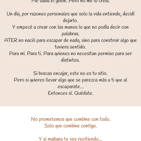
Me sabía el guion. Pero no me lo creía.
Un día, por razones personales que solo la vida entiende, decidí
dejarlo.
Y empecé a crear con las manos lo que no podía decir con
palabras.
ATER
no nació para escapar de nada, sino para construir algo que
tuviera sentido.
Para mí. Para ti. Para quienes no necesitan permiso para ser
distintos.
Si buscas encajar, este no es tu sitio.
Pero si quieres llevar algo que se parezca más a ti que al
escaparate…
Entonces sí. Quédate.
No prometemos que combine con todo.
Solo que combine contigo.
Y si mañana te ves repitiendo...