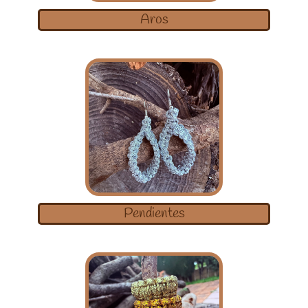
Aros
Pendientes