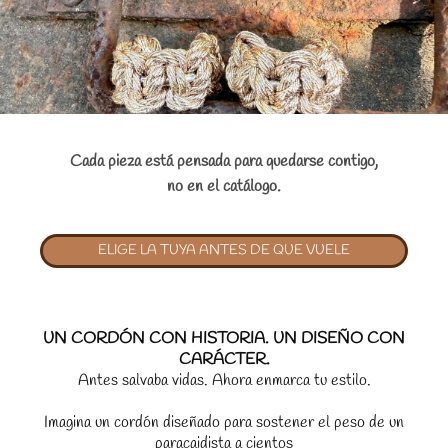
Cada pieza está pensada para quedarse contigo,
no en el catálogo.
ELIGE LA TUYA ANTES DE QUE VUELE
UN CORDÓN CON HISTORIA. UN DISEÑO CON
CARÁCTER.
Antes salvaba vidas. Ahora enmarca tu estilo.
Imagina un cordón diseñado para sostener el peso de un
paracaidista a cientos